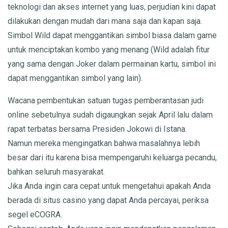
teknologi dan akses internet yang luas, perjudian kini dapat
dilakukan dengan mudah dari mana saja dan kapan saja.
Simbol Wild dapat menggantikan simbol biasa dalam game
untuk menciptakan kombo yang menang (Wild adalah fitur
yang sama dengan Joker dalam permainan kartu, simbol ini
dapat menggantikan simbol yang lain).
Wacana pembentukan satuan tugas pemberantasan judi
online sebetulnya sudah digaungkan sejak April lalu dalam
rapat terbatas bersama Presiden Jokowi di Istana.
Namun mereka mengingatkan bahwa masalahnya lebih
besar dari itu karena bisa mempengaruhi keluarga pecandu,
bahkan seluruh masyarakat.
Jika Anda ingin cara cepat untuk mengetahui apakah Anda
berada di situs casino yang dapat Anda percayai, periksa
segel eCOGRA.