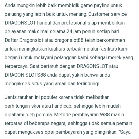
Anda mungkin lebih baik membidik game payline untuk
peluang yang lebih baik untuk menang. Customer service
DRAGONSLOT handal dan profesional siap memberikan
pelayanan maksimal selama 24 jam penuh setiap hari.
Daftar Dragonslot atau dragonslot88 telah berkomitmen
untuk meningkatkan kualitas terbaik melalui fasilitas kami
berjanji untuk melayani pelanggan kami sebagai merek yang
terpercaya. Saat bertaruh dengan DRAGONSLOT atau
DRAGON SLOTS88 anda dapat yakin bahwa anda
mengakses situs yang aman dan terlindungi.
Jenis taruhan ini populer karena tidak melibatkan
perhitungan skor atau handicap, sehingga lebih mudah
dipahami oleh pemula. Metode pembayaran W88 masih
terbatas di beberapa negara, sehingga tidak semua pemain
dapat mengakses opsi pembayaran yang diinginkan. “Saya