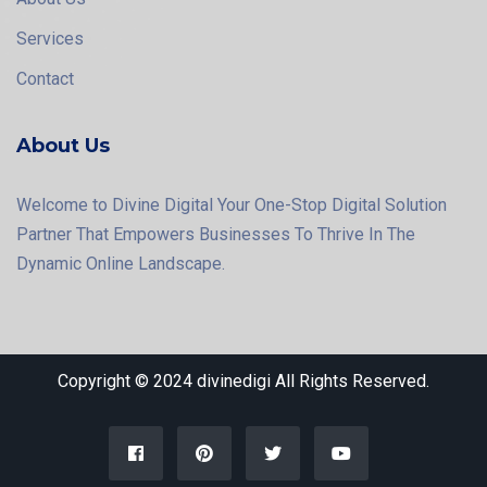
Services
Contact
About Us
Welcome to Divine Digital Your One-Stop Digital Solution
Partner That Empowers Businesses To Thrive In The
Dynamic Online Landscape.
Copyright © 2024 divinedigi All Rights Reserved.