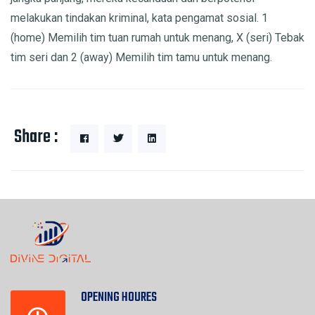
melakukan tindakan kriminal, kata pengamat sosial. 1
(home) Memilih tim tuan rumah untuk menang, X (seri) Tebak
tim seri dan 2 (away) Memilih tim tamu untuk menang.
Share :
OPENING HOURES